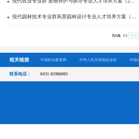
现代牧业专业群 宠物养护与驯导专业人才培养方案（2…
现代园林技术专业群风景园林设计专业人才培养方案（…
共8条 1/1
首页
相关链接
中国职业教育网
中华人民共和国农业部
中国
联系电话：
0431-81986005