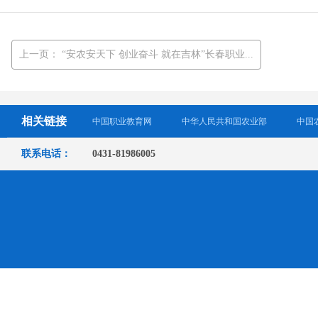
上一页：
“安农安天下 创业奋斗 就在吉林”长春职业...
相关链接
中国职业教育网
中华人民共和国农业部
中国
联系电话：
0431-81986005